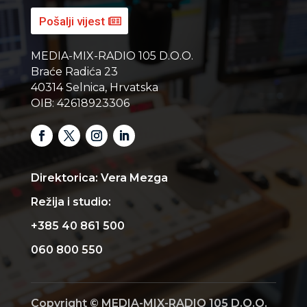
Pošalji vijest
MEDIA-MIX-RADIO 105 D.O.O.
Braće Radića 23
40314 Selnica, Hrvatska
OIB: 42618923306
Direktorica: Vera Mezga
Režija i studio:
+385 40 861 500
060 800 550
Copyright © MEDIA-MIX-RADIO 105 D.O.O.