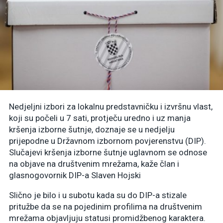
Nedjeljni izbori za lokalnu predstavničku i izvršnu vlast,
koji su počeli u 7 sati, protječu uredno i uz manja
kršenja izborne šutnje, doznaje se u nedjelju
prijepodne u Državnom izbornom povjerenstvu (DIP).
Slučajevi kršenja izborne šutnje uglavnom se odnose
na objave na društvenim mrežama, kaže član i
glasnogovornik DIP-a Slaven Hojski
Slično je bilo i u subotu kada su do DIP-a stizale
pritužbe da se na pojedinim profilima na društvenim
mrežama objavljuju statusi promidžbenog karaktera.