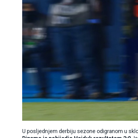
U posljednjem derbiju sezone odigranom u sklo