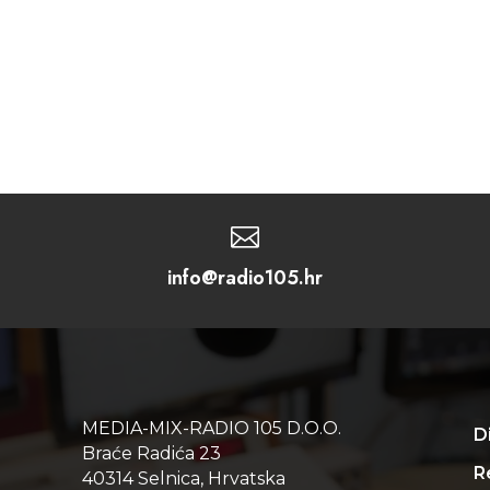

info@radio105.hr
MEDIA-MIX-RADIO 105 D.O.O.
D
Braće Radića 23
Re
40314 Selnica, Hrvatska