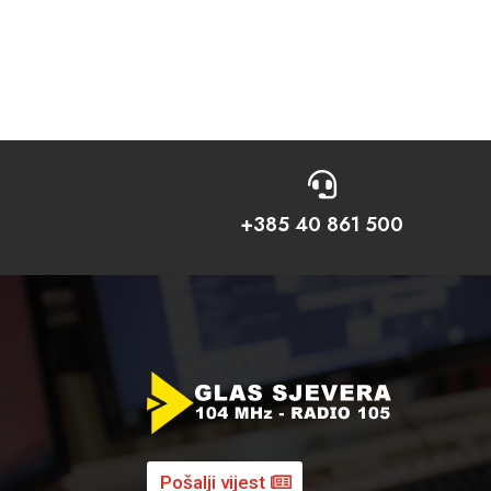

+385 40 861 500
Pošalji vijest