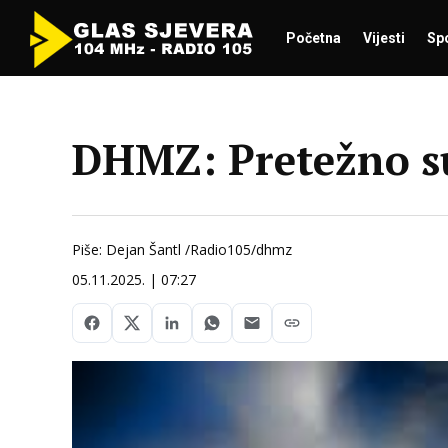
Početna
Vijesti
Sp
DHMZ: Pretežno 
Piše: Dejan Šantl /Radio105/dhmz
05.11.2025. | 07:27