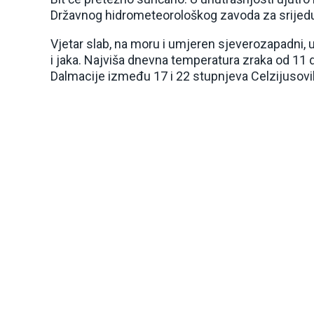
Državnog hidrometeorološkog zavoda za srijed
Vjetar slab, na moru i umjeren sjeverozapadni, 
i jaka. Najviša dnevna temperatura zraka od 11 do
Dalmacije između 17 i 22 stupnjeva Celzijusovi