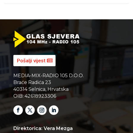
Pošalji vijest
MEDIA-MIX-RADIO 105 D.O.O.
Braće Radića 23
40314 Selnica, Hrvatska
OIB: 42618923306
Direktorica: Vera Mezga