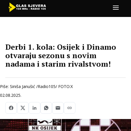
Derbi 1. kola: Osijek i Dinamo
otvaraju sezonu s novim
nadama i starim rivalstvom!
Piše: Siniša Janušić /Radio105/ FOTO:X
02.08.2025.