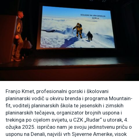
Franjo Kmet, profesionalni gorski i školovani
planinarski vodič u okviru brenda i programa Mountain-
fit, voditelj planinarskih škola te jesenskih i zimskih
planinarskih tečajeva, organizator brojnih uspona i
trekinga po cijelom svijetu, u CZK „Rudar“ u utorak, 4.
ožujka 2025. ispričao nam je svoju jedinstvenu priču o
usponu na Denali, najviši vrh Sjeverne Amerike, visok