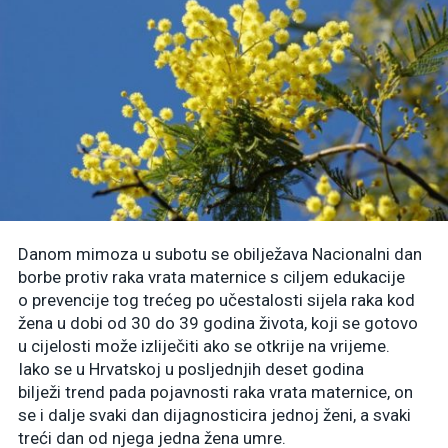
Danom mimoza u subotu se obilježava Nacionalni dan
borbe protiv raka vrata maternice s ciljem edukacije
o prevencije tog trećeg po učestalosti sijela raka kod
žena u dobi od 30 do 39 godina života, koji se gotovo
u cijelosti može izliječiti ako se otkrije na vrijeme.
Iako se u Hrvatskoj u posljednjih deset godina
bilježi trend pada pojavnosti raka vrata maternice, on
se i dalje svaki dan dijagnosticira jednoj ženi, a svaki
treći dan od njega jedna žena umre.