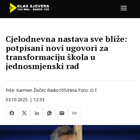
Cjelodnevna nastava sve bliže:
potpisani novi ugovori za
transformaciju škola u
jednosmjenski rad
Piše: Karmen Živčec Radio105/Hina Foto: D.T.
03.10.2025. | 12:33