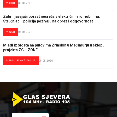
VIJESTI
08.08.2026.
Zabrinjavajući porast nesreća s električnim romobilima:
Stručnjaci i policija pozivaju na oprez i odgovornost
VIJESTI
08.08.2026.
Mladi iz Sigeta na putovima Zrinskih u Međimurju u sklopu
projekta ZG – ZONE
MEĐIMURSKA ŽUPANIJA
08.08.2026.