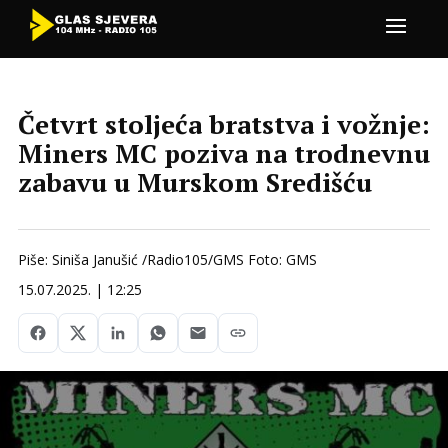
Četvrt stoljeća bratstva i vožnje:
Miners MC poziva na trodnevnu
zabavu u Murskom Središću
Piše: Siniša Janušić /Radio105/GMS Foto: GMS
15.07.2025. | 12:25