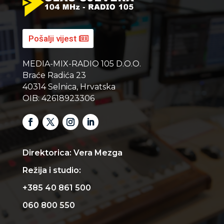
Pošalji vijest
MEDIA-MIX-RADIO 105 D.O.O.
Braće Radića 23
40314 Selnica, Hrvatska
OIB: 42618923306
Direktorica: Vera Mezga
Režija i studio:
+385 40 861 500
060 800 550