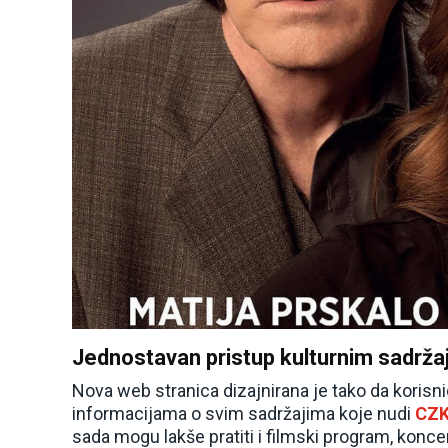
Jednostavan pristup kulturnim sadrža
Nova web stranica dizajnirana je tako da korisnic
informacijama o svim sadržajima koje nudi
CZK
sada mogu lakše pratiti i filmski program, konce