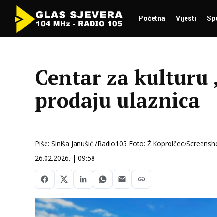
Početna
Vijesti
Sp
Centar za kulturu
prodaju ulaznica
Piše: Siniša Janušić /Radio105 Foto: Ž.Koprolčec/Screensh
26.02.2026. | 09:58