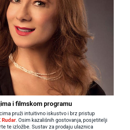
jima i filmskom programu
ima pruži intuitivno iskustvo i brz pristup
 Rudar
. Osim kazališnih gostovanja, posjetitelji
rte te izložbe. Sustav za prodaju ulaznica