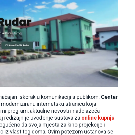
načajan iskorak u komunikaciji s publikom.
Centar
moderniziranu internetsku stranicu koja
turni program, aktualne novosti i nadolazeća
aj redizajn je uvođenje sustava za
online kupnju
mogućeno da svoja mjesta za kino projekcije i
no iz vlastitog doma. Ovim potezom ustanova se