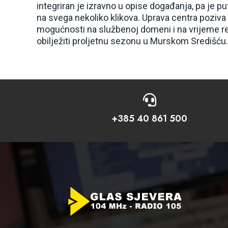
integriran je izravno u opise događanja, pa je p
na svega nekoliko klikova. Uprava centra poziva 
mogućnosti na službenoj domeni i na vrijeme r
obilježiti proljetnu sezonu u Murskom Središću.

+385 40 861 500