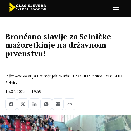
Brončano slavlje za Selničke
mažoretkinje na državnom
prvenstvu!
Piše: Ana-Marija Cmrečnjak /Radio105/KUD Selnica Foto:KUD
Selnica
15.04.2025. | 19:59