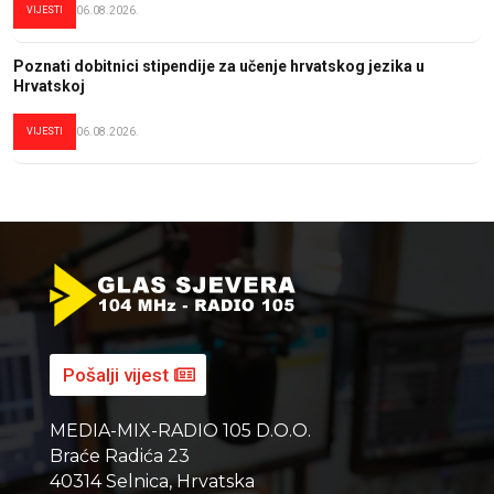
VIJESTI
06.08.2026.
Poznati dobitnici stipendije za učenje hrvatskog jezika u
Hrvatskoj
VIJESTI
06.08.2026.
Pošalji vijest
MEDIA-MIX-RADIO 105 D.O.O.
Braće Radića 23
40314 Selnica, Hrvatska