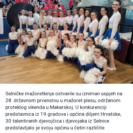
Selničke mažoretkinje ostvarile su izniman uspjeh na
28. državnom prvenstvu u mažoret plesu, održanom
proteklog vikenda u Makarskoj. U konkurenciji
predstavnica iz 19 gradova i općina diljem Hrvatske,
30 talentiranih djevojčica i djevojaka iz Selnice
predstavljalo je svoju općinu u četiri različite