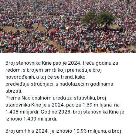
Broj stanovnika Kine pao je 2024. treću godinu za
redom, s brojem smrti koji premašuje broj
novorođenih, a taj će se trend, kako
predviđaju stručnjaci, u nadolazećim godinama
ubrzati.
Prema Nacionalnom uredu za statistiku, broj
stanovnika Kine je u 2024. pao za 1,39 milijuna na
1,408 milijardi. Godine 2023. broj stanovnika Kine je
iznosio 1,409 milijardi.
Broj umrlih u 2024. je iznosio 10.93 milijuna, a broj