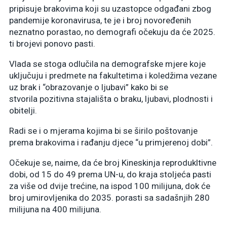
pripisuje brakovima koji su uzastopce odgađani zbog
pandemije koronavirusa, te je i broj novoređenih
neznatno porastao, no demografi očekuju da će 2025.
ti brojevi ponovo pasti.
Vlada se stoga odlučila na demografske mjere koje
uključuju i predmete na fakultetima i koledžima vezane
uz brak i “obrazovanje o ljubavi” kako bi se
stvorila pozitivna stajališta o braku, ljubavi, plodnosti i
obitelji.
Radi se i o mjerama kojima bi se širilo poštovanje
prema brakovima i rađanju djece “u primjerenoj dobi”.
Očekuje se, naime, da će broj Kineskinja reprodukltivne
dobi, od 15 do 49 prema UN-u, do kraja stoljeća pasti
za više od dvije trećine, na ispod 100 milijuna, dok će
broj umirovljenika do 2035. porasti sa sadašnjih 280
milijuna na 400 milijuna.