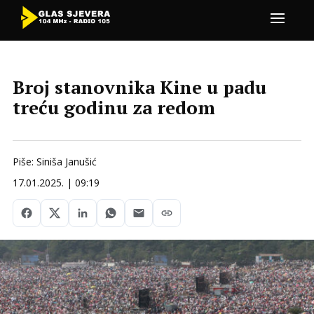
Broj stanovnika Kine u padu
treću godinu za redom
Piše: Siniša Janušić
17.01.2025. | 09:19