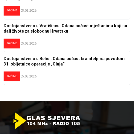
OPĆINE
05.08.2026.
Dostojanstveno u Vratišincu: Odana počast mještanima koji su
dali živote za slobodnu Hrvatsku
OPĆINE
05.08.2026.
Dostojanstveno u Belici: Odana počast braniteljima povodom
31. obljetnice operacije „Oluja“
OPĆINE
05.08.2026.