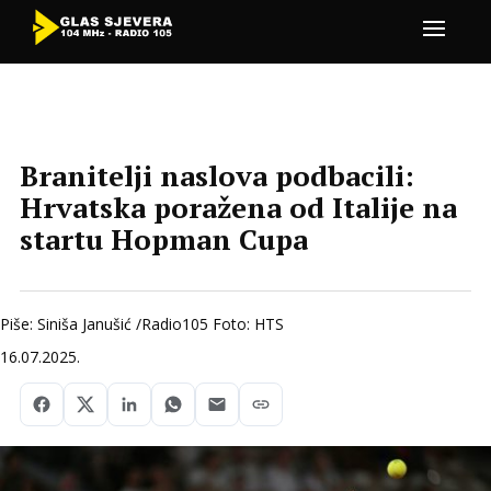
Branitelji naslova podbacili:
Hrvatska poražena od Italije na
startu Hopman Cupa
Piše: Siniša Janušić /Radio105 Foto: HTS
16.07.2025.