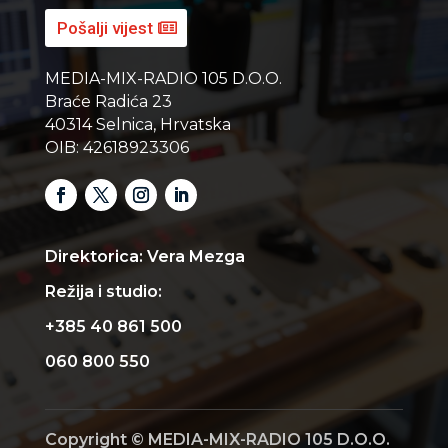
Pošalji vijest
MEDIA-MIX-RADIO 105 D.O.O.
Braće Radića 23
40314 Selnica, Hrvatska
OIB: 42618923306
Direktorica: Vera Mezga
Režija i studio:
+385 40 861 500
060 800 550
Copyright © MEDIA-MIX-RADIO 105 D.O.O.