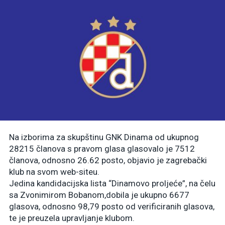
Na izborima za skupštinu GNK Dinama od ukupnog
28215 članova s pravom glasa glasovalo je 7512
članova, odnosno 26.62 posto, objavio je zagrebački
klub na svom web-siteu.
Jedina kandidacijska lista “Dinamovo proljeće”, na čelu
sa Zvonimirom Bobanom,dobila je ukupno 6677
glasova, odnosno 98,79 posto od verificiranih glasova,
te je preuzela upravljanje klubom.