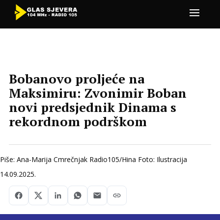
Bobanovo proljeće na
Maksimiru: Zvonimir Boban
novi predsjednik Dinama s
rekordnom podrškom
Piše: Ana-Marija Cmrečnjak Radio105/Hina Foto: Ilustracija
14.09.2025.