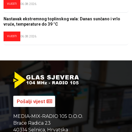
VIJESTI
06.08.2026.
Nastavak ekstremnog toplinskog vala: Danas sunčano i vrlo
vruće, temperature do 39 °C
VIJESTI
06.08.2026.
Pošalji vijest
MEDIA-MIX-RADIO 105 D.O.O.
Braće Radića 23
40314 Selnica, Hrvatska