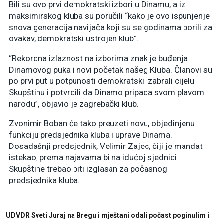
Bili su ovo prvi demokratski izbori u Dinamu, a iz
maksimirskog kluba su poručili “kako je ovo ispunjenje
snova generacija navijača koji su se godinama borili za
ovakav, demokratski ustrojen klub”.
“Rekordna izlaznost na izborima znak je buđenja
Dinamovog puka i novi početak našeg Kluba. Članovi su
po prvi put u potpunosti demokratski izabrali cijelu
Skupštinu i potvrdili da Dinamo pripada svom plavom
narodu”, objavio je zagrebački klub.
Zvonimir Boban će tako preuzeti novu, objedinjenu
funkciju predsjednika kluba i uprave Dinama.
Dosadašnji predsjednik, Velimir Zajec, čiji je mandat
istekao, prema najavama bi na idućoj sjednici
Skupštine trebao biti izglasan za počasnog
predsjednika kluba.
UDVDR Sveti Juraj na Bregu i mještani odali počast poginulim i