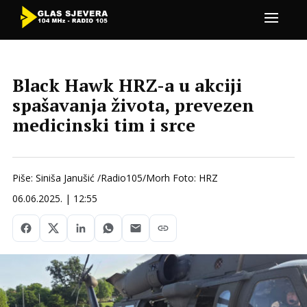
Black Hawk HRZ-a u akciji
spašavanja života, prevezen
medicinski tim i srce
Piše: Siniša Janušić /Radio105/Morh Foto: HRZ
06.06.2025. | 12:55