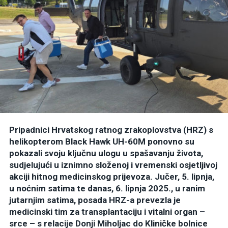
Pripadnici Hrvatskog ratnog zrakoplovstva (HRZ) s
helikopterom Black Hawk UH-60M ponovno su
pokazali svoju ključnu ulogu u spašavanju života,
sudjelujući u iznimno složenoj i vremenski osjetljivoj
akciji hitnog medicinskog prijevoza. Jučer, 5. lipnja,
u noćnim satima te danas, 6. lipnja 2025., u ranim
jutarnjim satima, posada HRZ-a prevezla je
medicinski tim za transplantaciju i vitalni organ –
srce – s relacije Donji Miholjac do Kliničke bolnice