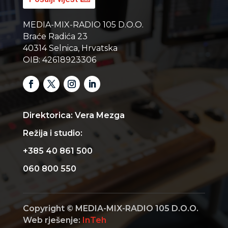
MEDIA-MIX-RADIO 105 D.O.O.
Braće Radića 23
40314 Selnica, Hrvatska
OIB: 42618923306
Direktorica: Vera Mezga
Režija i studio:
+385 40 861 500
060 800 550
Copyright © MEDIA-MIX-RADIO 105 D.O.O.
Web rješenje:
InTeh