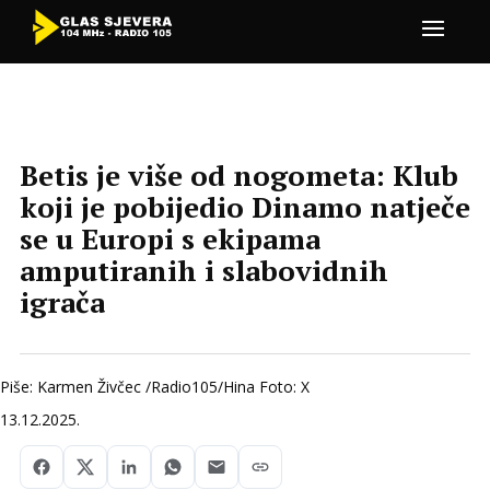
Betis je više od nogometa: Klub
koji je pobijedio Dinamo natječe
se u Europi s ekipama
amputiranih i slabovidnih
igrača
Piše: Karmen Živčec /Radio105/Hina Foto: X
13.12.2025.