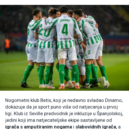
Nogometni klub Betis, koji je nedavno svladao Dinamo,
dokazuje da je sport puno više od natjecanja u prvoj
ligi. Klub iz Seville predvodnik je inkluzije u Španjolskoj,
jedini koji ima natjecateljske ekipe sastavljene od
igrača s amputiranim nogama
i
slabovidnih igrača
, a