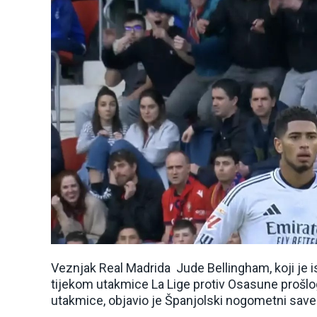
Veznjak Real Madrida Jude Bellingham, koji je 
tijekom utakmice La Lige protiv Osasune prošlog
utakmice, objavio je Španjolski nogometni save