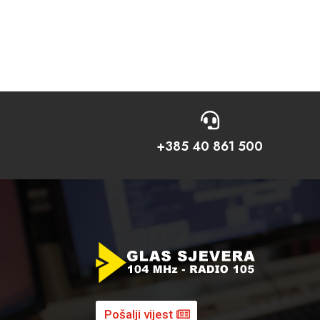

+385 40 861 500
Pošalji vijest