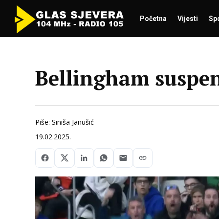
Početna
Vijesti
Sp
Bellingham suspen
Piše: Siniša Janušić
19.02.2025.