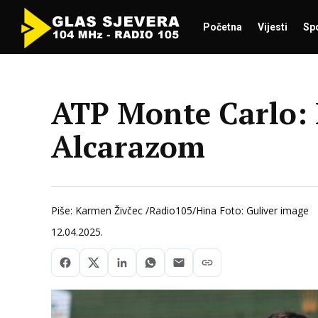
Početna
Vijesti
Sp
ATP Monte Carlo: 
Alcarazom
Piše: Karmen Živčec /Radio105/Hina Foto: Guliver image
12.04.2025.