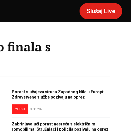
Slušaj Live
 finala s
Porast slučajeva virusa Zapadnog Nila u Europi:
Zdravstvene službe pozivaju na oprez
VIJESTI
08.08.2026.
Zabrinjavajući porast nesreća s električnim
romobilima: Stručnjaci i policija pozivaju na oprez