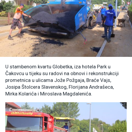
U stambenom kvartu Globetka, iza hotela Park u
Čakovcu u tijeku su radovi na obnovi i rekonstrukciji
prometnica u ulicama Jože Požgaja, Braće Vajs,
Josipa Štolcera Slavenskog, Florijana Andrašeca,
Mirka Kolarića i Miroslava Magdalenića.