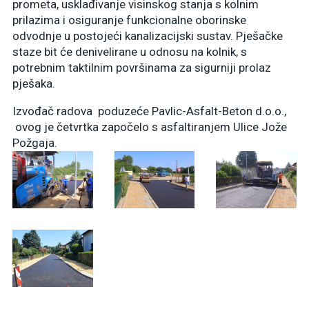
prometa, usklađivanje visinskog stanja s kolnim
prilazima i osiguranje funkcionalne oborinske
odvodnje u postojeći kanalizacijski sustav. Pješačke
staze bit će denivelirane u odnosu na kolnik, s
potrebnim taktilnim površinama za sigurniji prolaz
pješaka.
Izvođač radova poduzeće Pavlic-Asfalt-Beton d.o.o.,
ovog je četvrtka započelo s asfaltiranjem Ulice Jože
Požgaja.