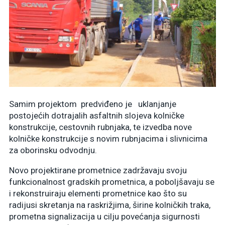
Samim projektom predviđeno je uklanjanje
postojećih dotrajalih asfaltnih slojeva kolničke
konstrukcije, cestovnih rubnjaka, te izvedba nove
kolničke konstrukcije s novim rubnjacima i slivnicima
za oborinsku odvodnju.
Novo projektirane prometnice zadržavaju svoju
funkcionalnost gradskih prometnica, a poboljšavaju se
i rekonstruiraju elementi prometnice kao što su
radijusi skretanja na raskrižjima, širine kolničkih traka,
prometna signalizacija u cilju povećanja sigurnosti