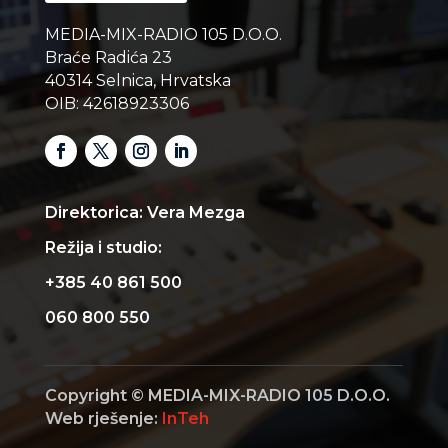
MEDIA-MIX-RADIO 105 D.O.O.
Braće Radića 23
40314 Selnica, Hrvatska
OIB: 42618923306
Direktorica: Vera Mezga
Režija i studio:
+385 40 861 500
060 800 550
Copyright © MEDIA-MIX-RADIO 105 D.O.O.
Web rješenje:
InTeh