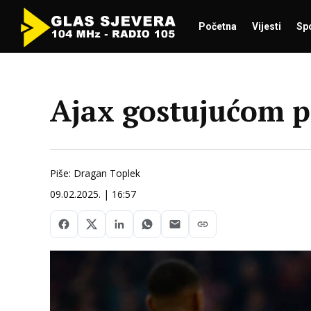
Početna
Vijesti
Sp
Ajax gostujućom 
Piše: Dragan Toplek
09.02.2025. | 16:57