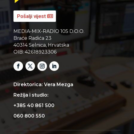
Pošalji vijest
MEDIA-MIX-RADIO 105 D.O.O.
Braće Radića 23
40314 Selnica, Hrvatska
OIB: 42618923306
Direktorica: Vera Mezga
Režija i studio:
+385 40 861 500
060 800 550