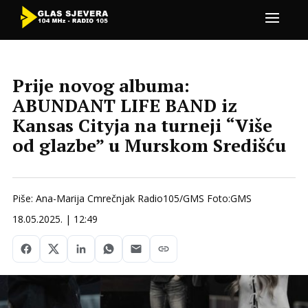
Prije novog albuma:
ABUNDANT LIFE BAND iz
Kansas Cityja na turneji “Više
od glazbe” u Murskom Središću
Piše: Ana-Marija Cmrečnjak Radio105/GMS Foto:GMS
18.05.2025. | 12:49